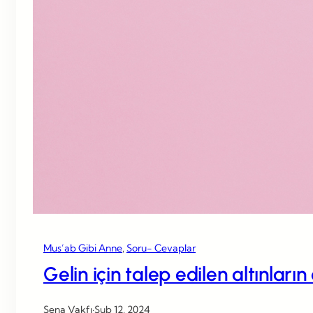
Mus’ab Gibi Anne
, 
Soru- Cevaplar
Gelin için talep edilen altınları
Sena Vakfı
·
Şub 12, 2024