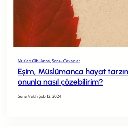
Mus’ab Gibi Anne
, 
Soru- Cevaplar
Eşim, Müslümanca hayat tarzımı
onunla nasıl çözebilirim?
Sena Vakfı
·
Şub 12, 2024