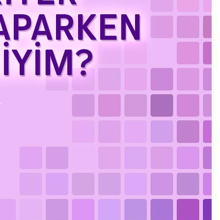
Kasım 2023
Eylül 2023
Ağustos 2023
Temmuz 2023
Haziran 2023
Mayıs 2023
Mart 2023
Şubat 2023
Ocak 2023
Aralık 2022
Kasım 2022
Ekim 2022
Eylül 2022
Temmuz 2022
Haziran 2022
Mayıs 2022
Nisan 2022
Ocak 2022