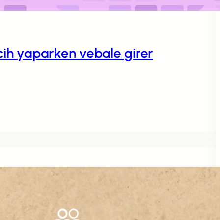
rcih yaparken vebale girer