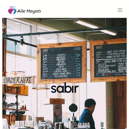
İçeriğe
geç
sabır