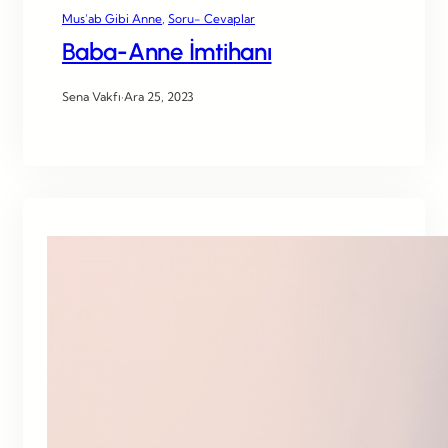
Mus’ab Gibi Anne
, 
Soru- Cevaplar
Baba-Anne İmtihanı
Sena Vakfı
·
Ara 25, 2023