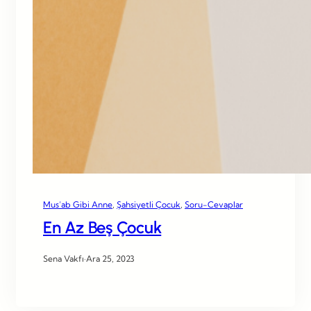
Mus’ab Gibi Anne
, 
Şahsiyetli Çocuk
, 
Soru-Cevaplar
En Az Beş Çocuk
Sena Vakfı
·
Ara 25, 2023