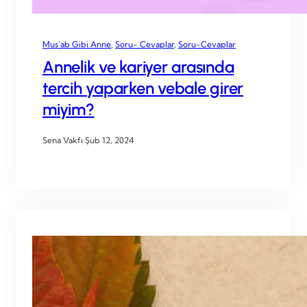
Mus’ab Gibi Anne
, 
Soru- Cevaplar
, 
Soru-Cevaplar
Annelik ve kariyer arasında
tercih yaparken vebale girer
miyim?
Sena Vakfı
·
Şub 12, 2024