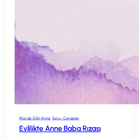
Mus’ab Gibi Anne
, 
Soru- Cevaplar
Evlilikte Anne Baba Rızası