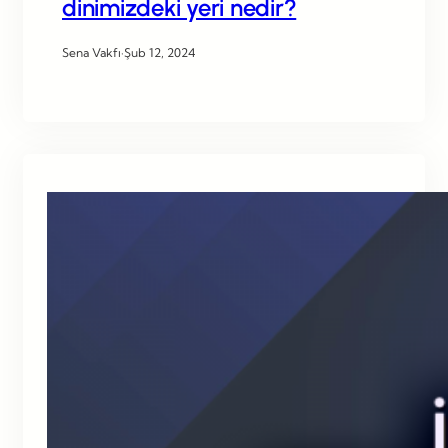
dinimizdeki yeri nedir?
Sena Vakfı
·
Şub 12, 2024