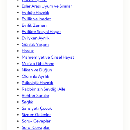
Eşler Arası Uyum ve Sınırlar
Evliliğe Hazırlık
Evlilik ve İbadet
Evlilik Zamanı
Evlilikte Sosyal Hayat
Evliyken Ayrılık
Günlük Yaşam
Havuz
Mahremiyet ve Cinsel Hayat
Mus'ab Gibi Anne
Nikah ve Düğün
Ölüm ile Ayrılık
Psikolojik Hazırlık
Rabbimizin Sevdiği Aile
Rehber Sorular
Sağlık
Şahsiyetli Çocuk
Sizden Gelenler
Soru- Cevaplar
Soru-Cevaplar