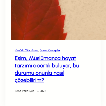
Mus’ab Gibi Anne
, 
Soru- Cevaplar
Eşim, Müslümanca hayat
tarzımı abartılı buluyor, bu
durumu onunla nasıl
çözebilirim?
Sena Vakfı
·
Şub 12, 2024