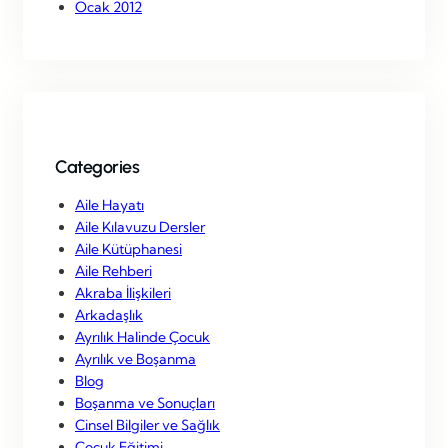
Ocak 2012
Categories
Aile Hayatı
Aile Kılavuzu Dersler
Aile Kütüphanesi
Aile Rehberi
Akraba İlişkileri
Arkadaşlık
Ayrılık Halinde Çocuk
Ayrılık ve Boşanma
Blog
Boşanma ve Sonuçları
Cinsel Bilgiler ve Sağlık
Çocuk Eğitimi