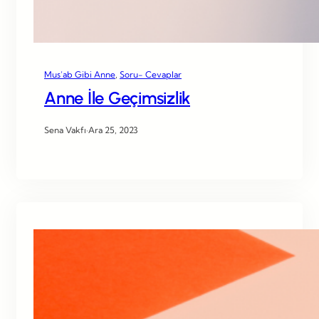
Mus’ab Gibi Anne
, 
Soru- Cevaplar
Anne İle Geçimsizlik
Sena Vakfı
·
Ara 25, 2023