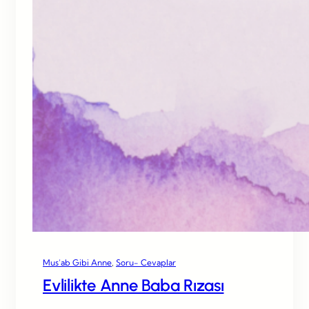
Mus’ab Gibi Anne
, 
Soru- Cevaplar
Evlilikte Anne Baba Rızası