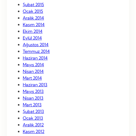
Şubat 2015
Ocak 2015
Aralık 2014
Kasım 2014
Ekim 2014
Eylül 2014
Ağustos 2014
Temmuz 2014
Haziran 2014
Mayıs 2014
Nisan 2014
Mart 2014
Haziran 2013
Mayıs 2013
Nisan 2013
Mart 2013
Şubat 2013
Ocak 2013
Aralık 2012
Kasım 2012