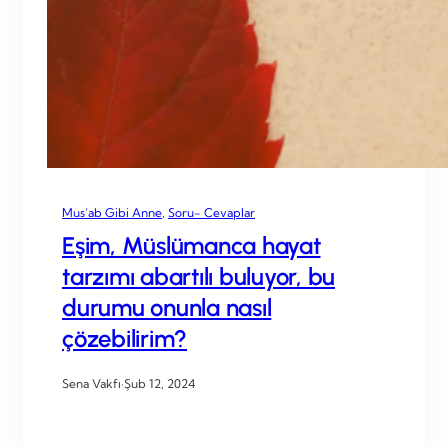
Mus’ab Gibi Anne
, 
Soru- Cevaplar
Eşim, Müslümanca hayat
tarzımı abartılı buluyor, bu
durumu onunla nasıl
çözebilirim?
Sena Vakfı
·
Şub 12, 2024