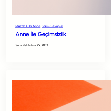
Mus’ab Gibi Anne
, 
Soru- Cevaplar
Anne İle Geçimsizlik
Sena Vakfı
·
Ara 25, 2023