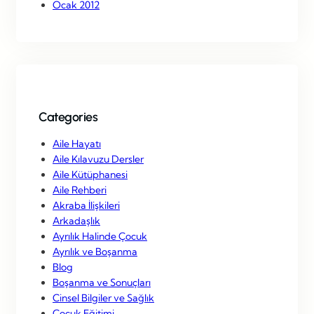
Ocak 2012
Categories
Aile Hayatı
Aile Kılavuzu Dersler
Aile Kütüphanesi
Aile Rehberi
Akraba İlişkileri
Arkadaşlık
Ayrılık Halinde Çocuk
Ayrılık ve Boşanma
Blog
Boşanma ve Sonuçları
Cinsel Bilgiler ve Sağlık
Çocuk Eğitimi