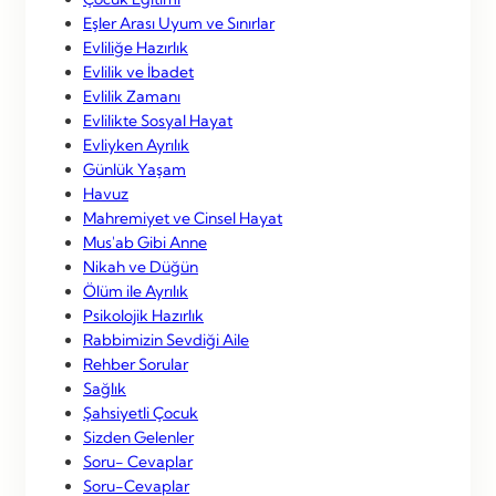
Eşler Arası Uyum ve Sınırlar
Evliliğe Hazırlık
Evlilik ve İbadet
Evlilik Zamanı
Evlilikte Sosyal Hayat
Evliyken Ayrılık
Günlük Yaşam
Havuz
Mahremiyet ve Cinsel Hayat
Mus'ab Gibi Anne
Nikah ve Düğün
Ölüm ile Ayrılık
Psikolojik Hazırlık
Rabbimizin Sevdiği Aile
Rehber Sorular
Sağlık
Şahsiyetli Çocuk
Sizden Gelenler
Soru- Cevaplar
Soru-Cevaplar