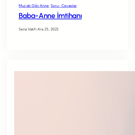
Mus’ab Gibi Anne
, 
Soru- Cevaplar
Baba-Anne İmtihanı
Sena Vakfı
·
Ara 25, 2023