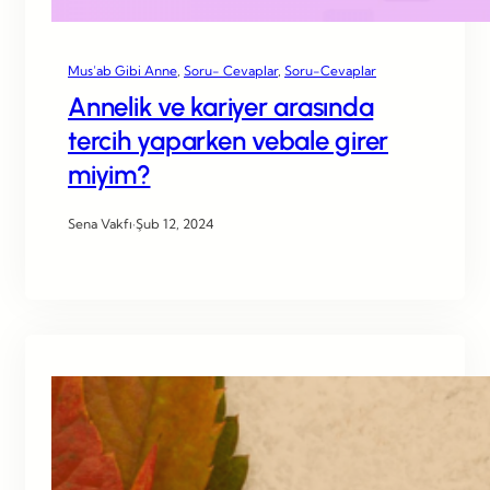
Mus’ab Gibi Anne
, 
Soru- Cevaplar
, 
Soru-Cevaplar
Annelik ve kariyer arasında
tercih yaparken vebale girer
miyim?
Sena Vakfı
·
Şub 12, 2024