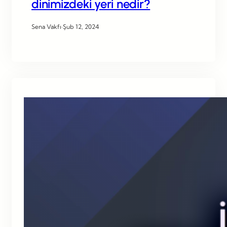
dinimizdeki yeri nedir?
Sena Vakfı
·
Şub 12, 2024