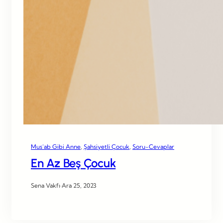
Mus’ab Gibi Anne
, 
Şahsiyetli Çocuk
, 
Soru-Cevaplar
En Az Beş Çocuk
Sena Vakfı
·
Ara 25, 2023