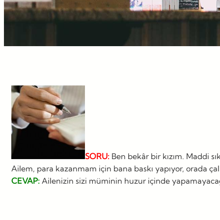
SORU:
Ben bekâr bir kızım. Maddi sı
Ailem, para kazanmam için bana baskı yapıyor, orada ça
CEVAP:
Ailenizin sizi müminin huzur içinde yapamayacağı