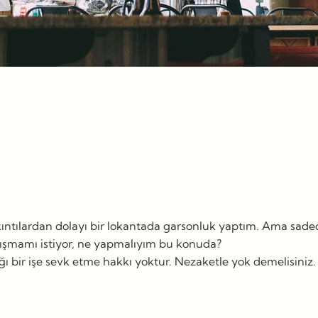
kıntılardan dolayı bir lokantada garsonluk yaptım. Ama sade
lışmamı istiyor, ne yapmalıyım bu konuda?
 bir işe sevk etme hakkı yoktur. Nezaketle yok demelisiniz.