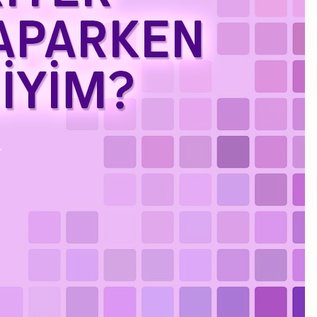
Kasım 2023
Eylül 2023
Ağustos 2023
Temmuz 2023
Haziran 2023
Mayıs 2023
Mart 2023
Şubat 2023
Ocak 2023
Aralık 2022
Kasım 2022
Ekim 2022
Eylül 2022
Temmuz 2022
Haziran 2022
Mayıs 2022
Nisan 2022
Ocak 2022