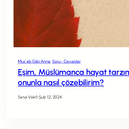
Mus’ab Gibi Anne
, 
Soru- Cevaplar
Eşim, Müslümanca hayat tarzımı
onunla nasıl çözebilirim?
Sena Vakfı
·
Şub 12, 2024