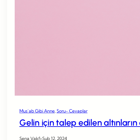
Mus’ab Gibi Anne
, 
Soru- Cevaplar
Gelin için talep edilen altınları
Sena Vakfı
·
Şub 12, 2024