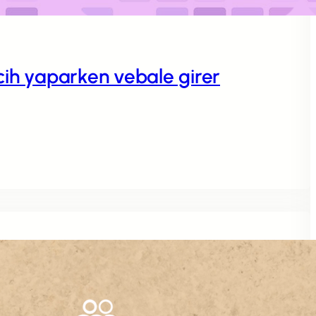
rcih yaparken vebale girer