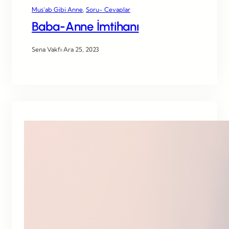
Mus’ab Gibi Anne
, 
Soru- Cevaplar
Baba-Anne İmtihanı
Sena Vakfı
·
Ara 25, 2023