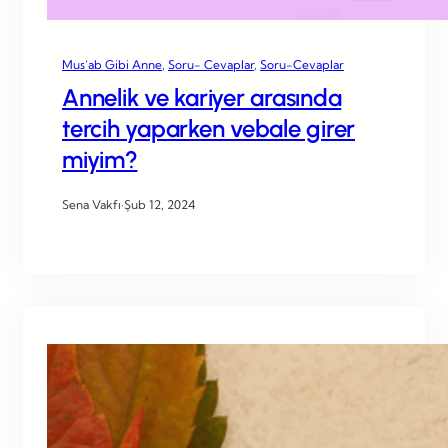
Mus’ab Gibi Anne
, 
Soru- Cevaplar
, 
Soru-Cevaplar
Annelik ve kariyer arasında
tercih yaparken vebale girer
miyim?
Sena Vakfı
·
Şub 12, 2024