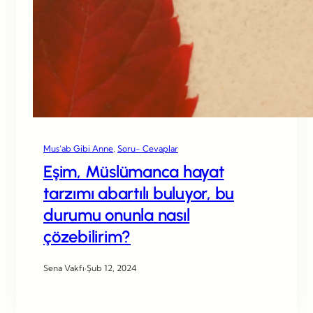
Mus’ab Gibi Anne
, 
Soru- Cevaplar
Eşim, Müslümanca hayat
tarzımı abartılı buluyor, bu
durumu onunla nasıl
çözebilirim?
Sena Vakfı
·
Şub 12, 2024