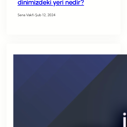
dinimizdeki yeri nedir?
Sena Vakfı
·
Şub 12, 2024