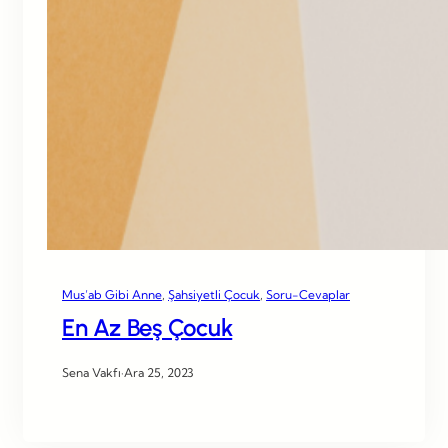
Mus’ab Gibi Anne
, 
Şahsiyetli Çocuk
, 
Soru-Cevaplar
En Az Beş Çocuk
Sena Vakfı
·
Ara 25, 2023