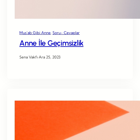
Mus’ab Gibi Anne
, 
Soru- Cevaplar
Anne İle Geçimsizlik
Sena Vakfı
·
Ara 25, 2023