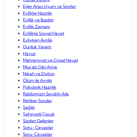
Eşler Arası Uyum ve Sınırlar
Evliliğe Hazırlık
Evlilik ve İbadet
Evlilik Zamanı
Evlilikte Sosyal Hayat
Evliyken Ayrılık
Günlük Yaşam
Havuz
Mahremiyet ve Cinsel Hayat
Mus'ab Gibi Anne
Nikah ve Düğün
Ölüm ile Ayrılık
Psikolojik Hazırlık
Rabbimizin Sevdiği Aile
Rehber Sorular
Sağlık
Şahsiyetli Çocuk
Sizden Gelenler
Soru- Cevaplar
Soru-Cevaplar