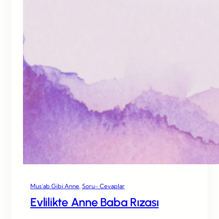
Mus’ab Gibi Anne
, 
Soru- Cevaplar
Evlilikte Anne Baba Rızası