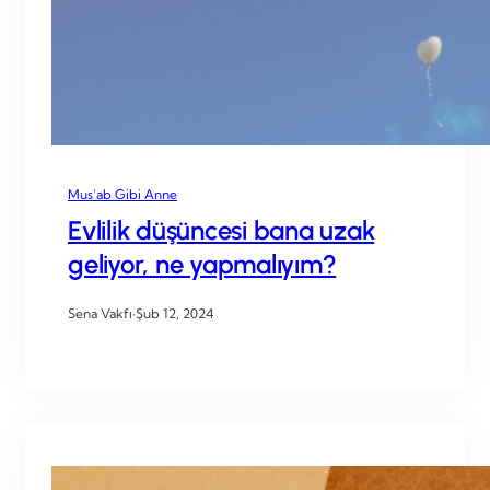
Mus’ab Gibi Anne
Evlilik düşüncesi bana uzak
geliyor, ne yapmalıyım?
Sena Vakfı
·
Şub 12, 2024