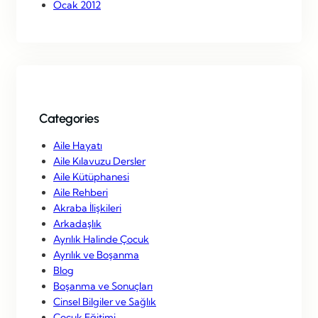
Ocak 2012
Categories
Aile Hayatı
Aile Kılavuzu Dersler
Aile Kütüphanesi
Aile Rehberi
Akraba İlişkileri
Arkadaşlık
Ayrılık Halinde Çocuk
Ayrılık ve Boşanma
Blog
Boşanma ve Sonuçları
Cinsel Bilgiler ve Sağlık
Çocuk Eğitimi