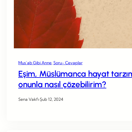
Mus’ab Gibi Anne
, 
Soru- Cevaplar
Eşim, Müslümanca hayat tarzımı
onunla nasıl çözebilirim?
Sena Vakfı
·
Şub 12, 2024