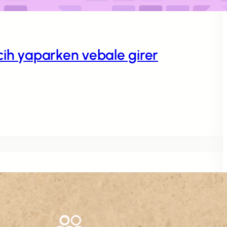
rcih yaparken vebale girer