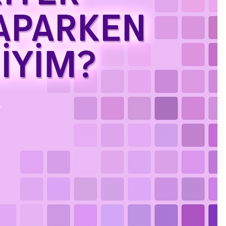
Kasım 2023
Eylül 2023
Ağustos 2023
Temmuz 2023
Haziran 2023
Mayıs 2023
Mart 2023
Şubat 2023
Ocak 2023
Aralık 2022
Kasım 2022
Ekim 2022
Eylül 2022
Temmuz 2022
Haziran 2022
Mayıs 2022
Nisan 2022
Ocak 2022