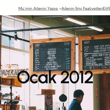
Mü’min Ailenin Yapısı
Ailenin İlmi Faaliyetleri
Elif
Ocak 2012