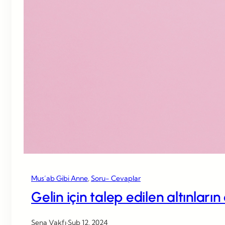
Mus’ab Gibi Anne
, 
Soru- Cevaplar
Gelin için talep edilen altınları
Sena Vakfı
·
Şub 12, 2024