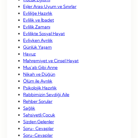
Eşler Arası Uyum ve Sınırlar
Evliliğe Hazırlık
Evlilik ve İbadet
Evlilik Zamanı
Evlilikte Sosyal Hayat
Evliyken Ayrılık
Günlük Yaşam
Havuz
Mahremiyet ve Cinsel Hayat
Mus'ab Gibi Anne
Nikah ve Düğün
Ölüm ile Ayrılık
Psikolojik Hazırlık
Rabbimizin Sevdiği Aile
Rehber Sorular
Sağlık
Şahsiyetli Çocuk
Sizden Gelenler
Soru- Cevaplar
Soru-Cevaplar