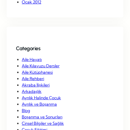
Ocak 2012
Categories
Aile Hayatı
Aile Kılavuzu Dersler
Aile Kütüphanesi
Aile Rehberi
Akraba İlişkileri
Arkadaşlık
Ayrılık Halinde Çocuk
Ayrılık ve Boşanma
Blog
Boşanma ve Sonuçları
Cinsel Bilgiler ve Sağlık
Çocuk Eğitimi