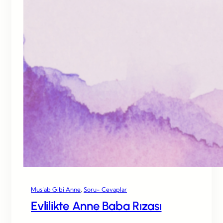
Mus’ab Gibi Anne
, 
Soru- Cevaplar
Evlilikte Anne Baba Rızası