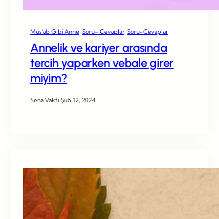
Mus’ab Gibi Anne
, 
Soru- Cevaplar
, 
Soru-Cevaplar
Annelik ve kariyer arasında
tercih yaparken vebale girer
miyim?
Sena Vakfı
·
Şub 12, 2024