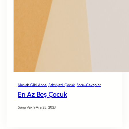
Mus’ab Gibi Anne
, 
Şahsiyetli Çocuk
, 
Soru-Cevaplar
En Az Beş Çocuk
Sena Vakfı
·
Ara 25, 2023