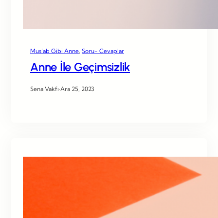
Mus’ab Gibi Anne
, 
Soru- Cevaplar
Anne İle Geçimsizlik
Sena Vakfı
·
Ara 25, 2023