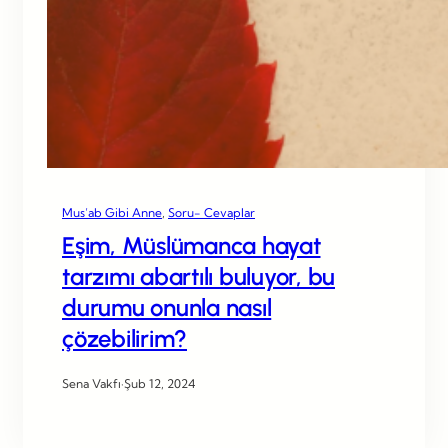
Mus’ab Gibi Anne
, 
Soru- Cevaplar
Eşim, Müslümanca hayat
tarzımı abartılı buluyor, bu
durumu onunla nasıl
çözebilirim?
Sena Vakfı
·
Şub 12, 2024