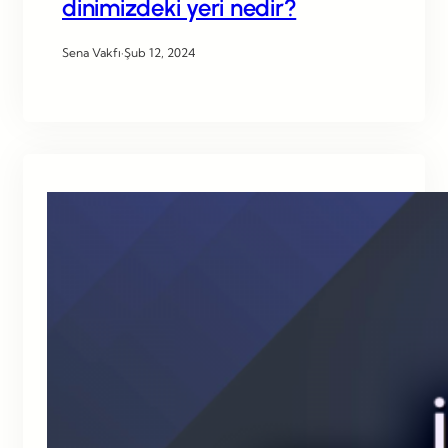
dinimizdeki yeri nedir?
Sena Vakfı
·
Şub 12, 2024