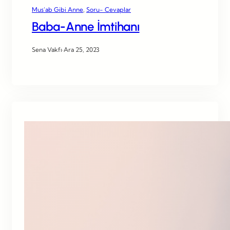
Mus’ab Gibi Anne
, 
Soru- Cevaplar
Baba-Anne İmtihanı
Sena Vakfı
·
Ara 25, 2023