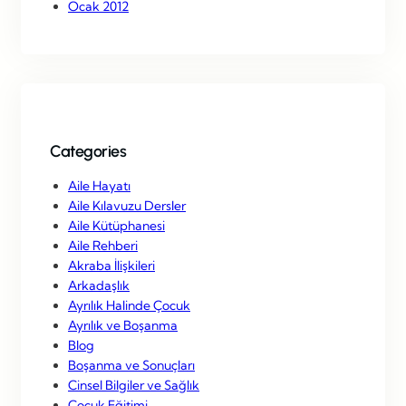
Ocak 2012
Categories
Aile Hayatı
Aile Kılavuzu Dersler
Aile Kütüphanesi
Aile Rehberi
Akraba İlişkileri
Arkadaşlık
Ayrılık Halinde Çocuk
Ayrılık ve Boşanma
Blog
Boşanma ve Sonuçları
Cinsel Bilgiler ve Sağlık
Çocuk Eğitimi