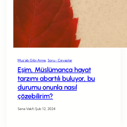
Mus’ab Gibi Anne
, 
Soru- Cevaplar
Eşim, Müslümanca hayat
tarzımı abartılı buluyor, bu
durumu onunla nasıl
çözebilirim?
Sena Vakfı
·
Şub 12, 2024