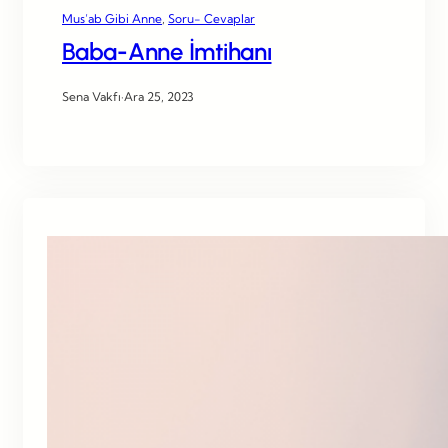
Mus’ab Gibi Anne
, 
Soru- Cevaplar
Baba-Anne İmtihanı
Sena Vakfı
·
Ara 25, 2023