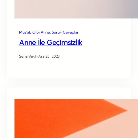
Mus’ab Gibi Anne
, 
Soru- Cevaplar
Anne İle Geçimsizlik
Sena Vakfı
·
Ara 25, 2023