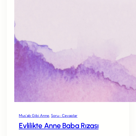
Mus’ab Gibi Anne
, 
Soru- Cevaplar
Evlilikte Anne Baba Rızası