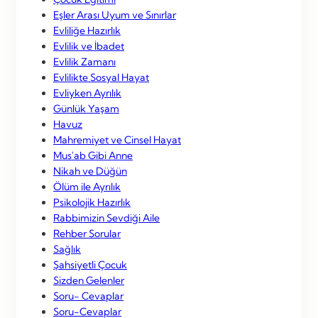
Eşler Arası Uyum ve Sınırlar
Evliliğe Hazırlık
Evlilik ve İbadet
Evlilik Zamanı
Evlilikte Sosyal Hayat
Evliyken Ayrılık
Günlük Yaşam
Havuz
Mahremiyet ve Cinsel Hayat
Mus'ab Gibi Anne
Nikah ve Düğün
Ölüm ile Ayrılık
Psikolojik Hazırlık
Rabbimizin Sevdiği Aile
Rehber Sorular
Sağlık
Şahsiyetli Çocuk
Sizden Gelenler
Soru- Cevaplar
Soru-Cevaplar