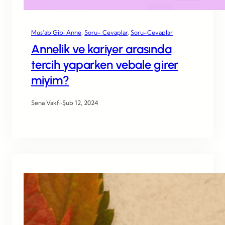
Mus’ab Gibi Anne
, 
Soru- Cevaplar
, 
Soru-Cevaplar
Annelik ve kariyer arasında
tercih yaparken vebale girer
miyim?
Sena Vakfı
·
Şub 12, 2024