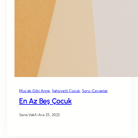
Mus’ab Gibi Anne
, 
Şahsiyetli Çocuk
, 
Soru-Cevaplar
En Az Beş Çocuk
Sena Vakfı
·
Ara 25, 2023