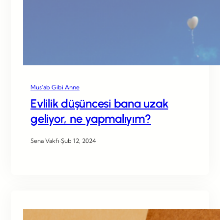
Mus’ab Gibi Anne
Evlilik düşüncesi bana uzak
geliyor, ne yapmalıyım?
Sena Vakfı
·
Şub 12, 2024