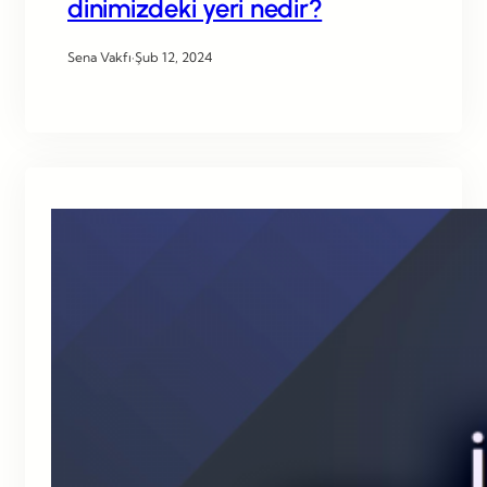
dinimizdeki yeri nedir?
Sena Vakfı
·
Şub 12, 2024