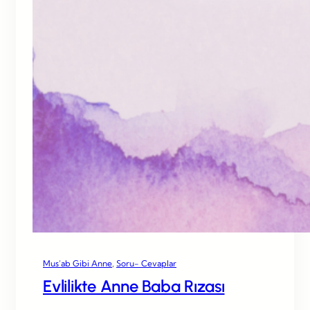
Mus’ab Gibi Anne
, 
Soru- Cevaplar
Evlilikte Anne Baba Rızası