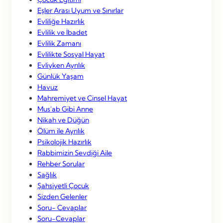
Eşler Arası Uyum ve Sınırlar
Evliliğe Hazırlık
Evlilik ve İbadet
Evlilik Zamanı
Evlilikte Sosyal Hayat
Evliyken Ayrılık
Günlük Yaşam
Havuz
Mahremiyet ve Cinsel Hayat
Mus'ab Gibi Anne
Nikah ve Düğün
Ölüm ile Ayrılık
Psikolojik Hazırlık
Rabbimizin Sevdiği Aile
Rehber Sorular
Sağlık
Şahsiyetli Çocuk
Sizden Gelenler
Soru- Cevaplar
Soru-Cevaplar