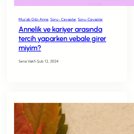
Mus’ab Gibi Anne
, 
Soru- Cevaplar
, 
Soru-Cevaplar
Annelik ve kariyer arasında
tercih yaparken vebale girer
miyim?
Sena Vakfı
·
Şub 12, 2024