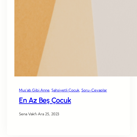
Mus’ab Gibi Anne
, 
Şahsiyetli Çocuk
, 
Soru-Cevaplar
En Az Beş Çocuk
Sena Vakfı
·
Ara 25, 2023