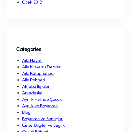
Ocak 2012
Categories
Aile Hayatı
Aile Kılavuzu Dersler
Aile Kütüphanesi
Aile Rehberi
Akraba İlişkileri
Arkadaşlık
Ayrılık Halinde Çocuk
Ayrılık ve Boşanma
Blog
Boşanma ve Sonuçları
Cinsel Bilgiler ve Sağlık
Çocuk Eğitimi