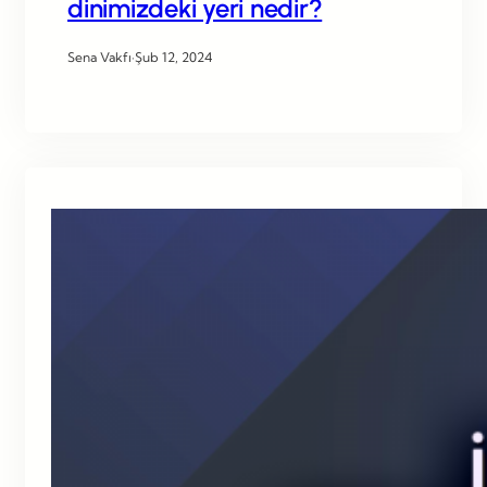
dinimizdeki yeri nedir?
Sena Vakfı
·
Şub 12, 2024