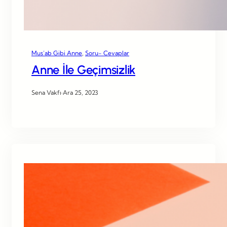
Mus’ab Gibi Anne
, 
Soru- Cevaplar
Anne İle Geçimsizlik
Sena Vakfı
·
Ara 25, 2023