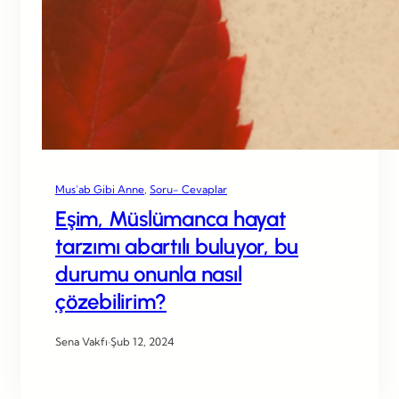
Mus’ab Gibi Anne
, 
Soru- Cevaplar
Eşim, Müslümanca hayat
tarzımı abartılı buluyor, bu
durumu onunla nasıl
çözebilirim?
Sena Vakfı
·
Şub 12, 2024