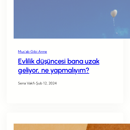
Mus’ab Gibi Anne
Evlilik düşüncesi bana uzak
geliyor, ne yapmalıyım?
Sena Vakfı
·
Şub 12, 2024