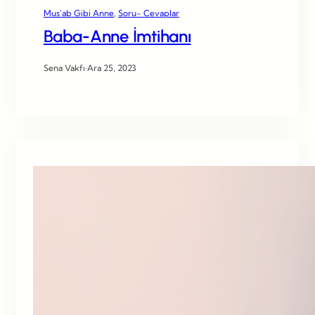
Mus’ab Gibi Anne
, 
Soru- Cevaplar
Baba-Anne İmtihanı
Sena Vakfı
·
Ara 25, 2023