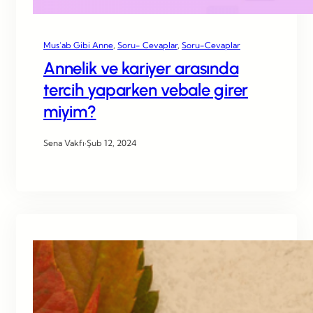
Mus’ab Gibi Anne
, 
Soru- Cevaplar
, 
Soru-Cevaplar
Annelik ve kariyer arasında
tercih yaparken vebale girer
miyim?
Sena Vakfı
·
Şub 12, 2024