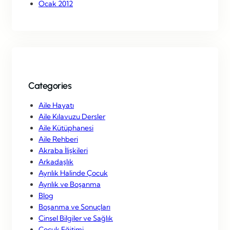
Ocak 2012
Categories
Aile Hayatı
Aile Kılavuzu Dersler
Aile Kütüphanesi
Aile Rehberi
Akraba İlişkileri
Arkadaşlık
Ayrılık Halinde Çocuk
Ayrılık ve Boşanma
Blog
Boşanma ve Sonuçları
Cinsel Bilgiler ve Sağlık
Çocuk Eğitimi