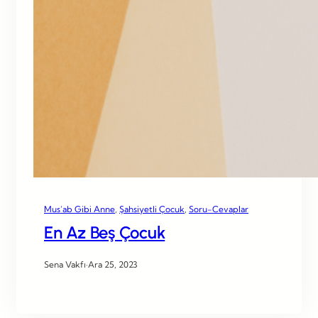
Mus’ab Gibi Anne
, 
Şahsiyetli Çocuk
, 
Soru-Cevaplar
En Az Beş Çocuk
Sena Vakfı
·
Ara 25, 2023