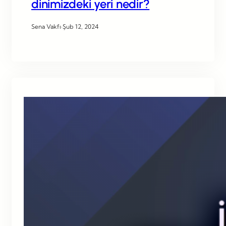
dinimizdeki yeri nedir?
Sena Vakfı
·
Şub 12, 2024