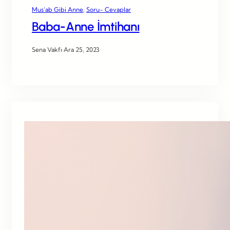
Mus’ab Gibi Anne
, 
Soru- Cevaplar
Baba-Anne İmtihanı
Sena Vakfı
·
Ara 25, 2023