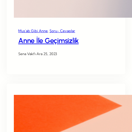
Mus’ab Gibi Anne
, 
Soru- Cevaplar
Anne İle Geçimsizlik
Sena Vakfı
·
Ara 25, 2023