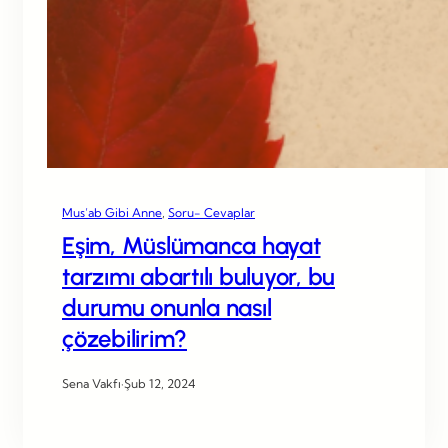
Mus’ab Gibi Anne
, 
Soru- Cevaplar
Eşim, Müslümanca hayat
tarzımı abartılı buluyor, bu
durumu onunla nasıl
çözebilirim?
Sena Vakfı
·
Şub 12, 2024