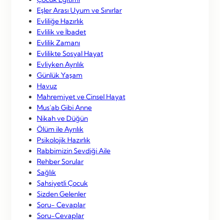
Eşler Arası Uyum ve Sınırlar
Evliliğe Hazırlık
Evlilik ve İbadet
Evlilik Zamanı
Evlilikte Sosyal Hayat
Evliyken Ayrılık
Günlük Yaşam
Havuz
Mahremiyet ve Cinsel Hayat
Mus'ab Gibi Anne
Nikah ve Düğün
Ölüm ile Ayrılık
Psikolojik Hazırlık
Rabbimizin Sevdiği Aile
Rehber Sorular
Sağlık
Şahsiyetli Çocuk
Sizden Gelenler
Soru- Cevaplar
Soru-Cevaplar