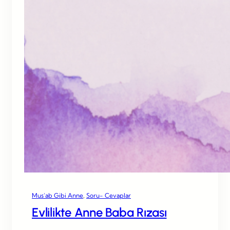
Mus’ab Gibi Anne
, 
Soru- Cevaplar
Evlilikte Anne Baba Rızası