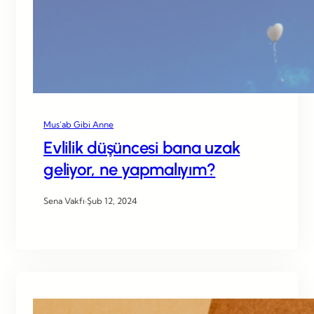
Mus’ab Gibi Anne
Evlilik düşüncesi bana uzak
geliyor, ne yapmalıyım?
Sena Vakfı
·
Şub 12, 2024