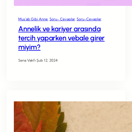
Mus’ab Gibi Anne
, 
Soru- Cevaplar
, 
Soru-Cevaplar
Annelik ve kariyer arasında
tercih yaparken vebale girer
miyim?
Sena Vakfı
·
Şub 12, 2024