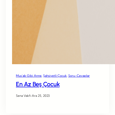
Mus’ab Gibi Anne
, 
Şahsiyetli Çocuk
, 
Soru-Cevaplar
En Az Beş Çocuk
Sena Vakfı
·
Ara 25, 2023