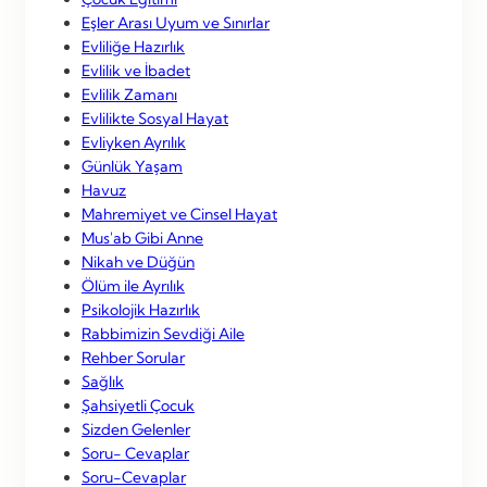
Eşler Arası Uyum ve Sınırlar
Evliliğe Hazırlık
Evlilik ve İbadet
Evlilik Zamanı
Evlilikte Sosyal Hayat
Evliyken Ayrılık
Günlük Yaşam
Havuz
Mahremiyet ve Cinsel Hayat
Mus'ab Gibi Anne
Nikah ve Düğün
Ölüm ile Ayrılık
Psikolojik Hazırlık
Rabbimizin Sevdiği Aile
Rehber Sorular
Sağlık
Şahsiyetli Çocuk
Sizden Gelenler
Soru- Cevaplar
Soru-Cevaplar