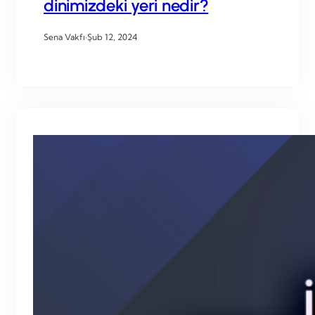
dinimizdeki yeri nedir?
Sena Vakfı
·
Şub 12, 2024