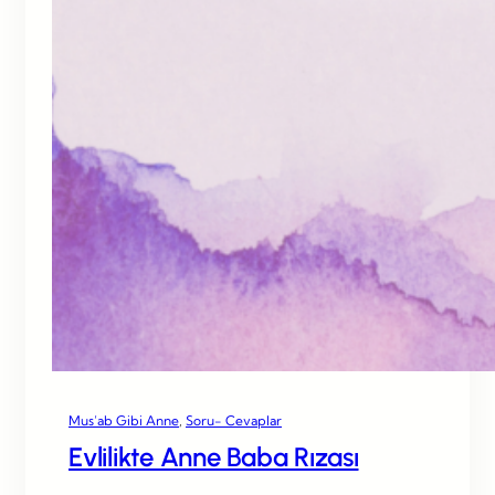
Mus’ab Gibi Anne
, 
Soru- Cevaplar
Evlilikte Anne Baba Rızası