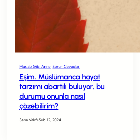
Mus’ab Gibi Anne
, 
Soru- Cevaplar
Eşim, Müslümanca hayat
tarzımı abartılı buluyor, bu
durumu onunla nasıl
çözebilirim?
Sena Vakfı
·
Şub 12, 2024