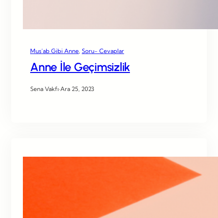
Mus’ab Gibi Anne
, 
Soru- Cevaplar
Anne İle Geçimsizlik
Sena Vakfı
·
Ara 25, 2023