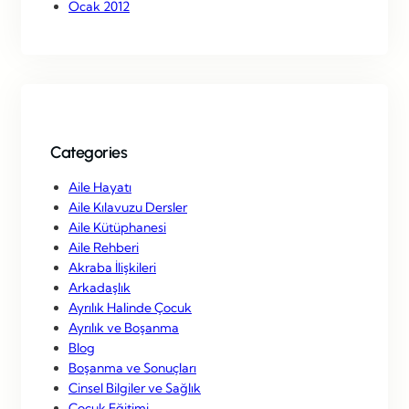
Ocak 2012
Categories
Aile Hayatı
Aile Kılavuzu Dersler
Aile Kütüphanesi
Aile Rehberi
Akraba İlişkileri
Arkadaşlık
Ayrılık Halinde Çocuk
Ayrılık ve Boşanma
Blog
Boşanma ve Sonuçları
Cinsel Bilgiler ve Sağlık
Çocuk Eğitimi