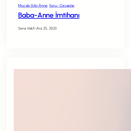
Mus’ab Gibi Anne
, 
Soru- Cevaplar
Baba-Anne İmtihanı
Sena Vakfı
·
Ara 25, 2023