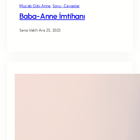
Mus’ab Gibi Anne
, 
Soru- Cevaplar
Baba-Anne İmtihanı
Sena Vakfı
·
Ara 25, 2023