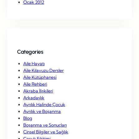
Ocak 2012
Categories
Aile Hayatı
Aile Kılavuzu Dersler
Aile Kütüphanesi
Aile Rehberi
Akraba İlişkileri
Arkadaşlık
Ayrılık Halinde Çocuk
Ayrılık ve Boşanma
Blog
Boşanma ve Sonuçları
Cinsel Bilgiler ve Sağlık
Çocuk Eğitimi