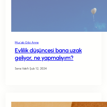
Mus’ab Gibi Anne
Evlilik düşüncesi bana uzak
geliyor, ne yapmalıyım?
Sena Vakfı
·
Şub 12, 2024