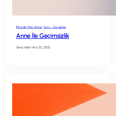
Mus’ab Gibi Anne
, 
Soru- Cevaplar
Anne İle Geçimsizlik
Sena Vakfı
·
Ara 25, 2023