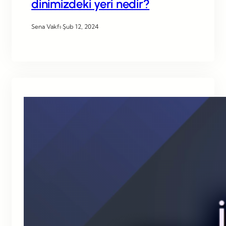
dinimizdeki yeri nedir?
Sena Vakfı
·
Şub 12, 2024