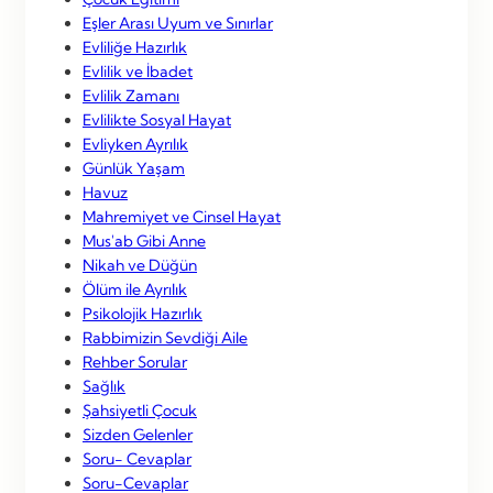
Eşler Arası Uyum ve Sınırlar
Evliliğe Hazırlık
Evlilik ve İbadet
Evlilik Zamanı
Evlilikte Sosyal Hayat
Evliyken Ayrılık
Günlük Yaşam
Havuz
Mahremiyet ve Cinsel Hayat
Mus'ab Gibi Anne
Nikah ve Düğün
Ölüm ile Ayrılık
Psikolojik Hazırlık
Rabbimizin Sevdiği Aile
Rehber Sorular
Sağlık
Şahsiyetli Çocuk
Sizden Gelenler
Soru- Cevaplar
Soru-Cevaplar