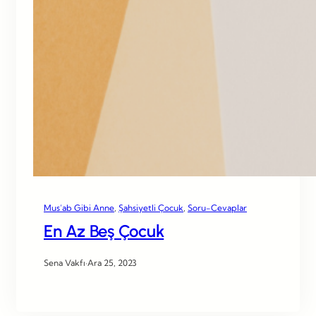
Mus’ab Gibi Anne
, 
Şahsiyetli Çocuk
, 
Soru-Cevaplar
En Az Beş Çocuk
Sena Vakfı
·
Ara 25, 2023