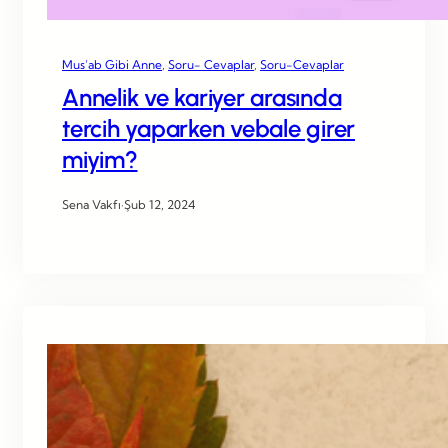
Mus’ab Gibi Anne
, 
Soru- Cevaplar
, 
Soru-Cevaplar
Annelik ve kariyer arasında
tercih yaparken vebale girer
miyim?
Sena Vakfı
·
Şub 12, 2024