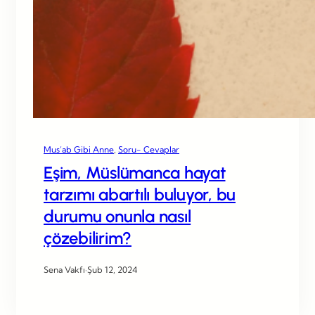
Mus’ab Gibi Anne
, 
Soru- Cevaplar
Eşim, Müslümanca hayat
tarzımı abartılı buluyor, bu
durumu onunla nasıl
çözebilirim?
Sena Vakfı
·
Şub 12, 2024