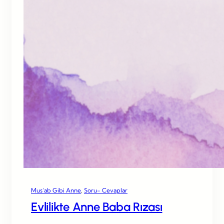
Mus’ab Gibi Anne
, 
Soru- Cevaplar
Evlilikte Anne Baba Rızası