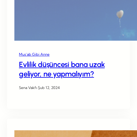
Mus’ab Gibi Anne
Evlilik düşüncesi bana uzak
geliyor, ne yapmalıyım?
Sena Vakfı
·
Şub 12, 2024