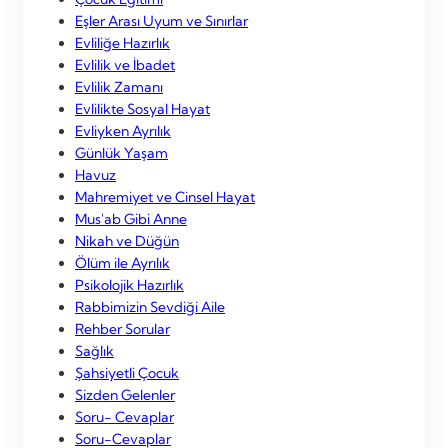
Eşler Arası Uyum ve Sınırlar
Evliliğe Hazırlık
Evlilik ve İbadet
Evlilik Zamanı
Evlilikte Sosyal Hayat
Evliyken Ayrılık
Günlük Yaşam
Havuz
Mahremiyet ve Cinsel Hayat
Mus'ab Gibi Anne
Nikah ve Düğün
Ölüm ile Ayrılık
Psikolojik Hazırlık
Rabbimizin Sevdiği Aile
Rehber Sorular
Sağlık
Şahsiyetli Çocuk
Sizden Gelenler
Soru- Cevaplar
Soru-Cevaplar