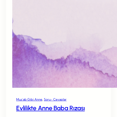
Mus’ab Gibi Anne
, 
Soru- Cevaplar
Evlilikte Anne Baba Rızası