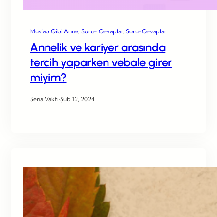
Mus’ab Gibi Anne
, 
Soru- Cevaplar
, 
Soru-Cevaplar
Annelik ve kariyer arasında
tercih yaparken vebale girer
miyim?
Sena Vakfı
·
Şub 12, 2024