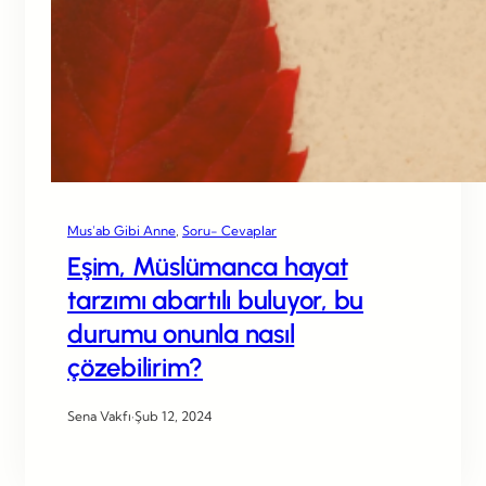
Mus’ab Gibi Anne
, 
Soru- Cevaplar
Eşim, Müslümanca hayat
tarzımı abartılı buluyor, bu
durumu onunla nasıl
çözebilirim?
Sena Vakfı
·
Şub 12, 2024