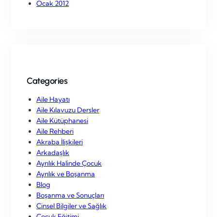
Ocak 2012
Categories
Aile Hayatı
Aile Kılavuzu Dersler
Aile Kütüphanesi
Aile Rehberi
Akraba İlişkileri
Arkadaşlık
Ayrılık Halinde Çocuk
Ayrılık ve Boşanma
Blog
Boşanma ve Sonuçları
Cinsel Bilgiler ve Sağlık
Çocuk Eğitimi