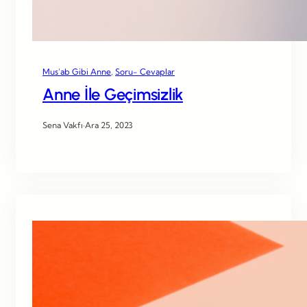
Mus’ab Gibi Anne
, 
Soru- Cevaplar
Anne İle Geçimsizlik
Sena Vakfı
·
Ara 25, 2023