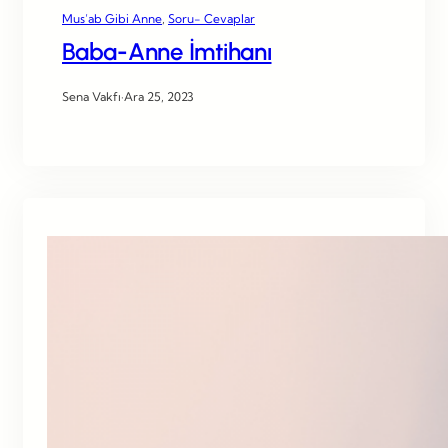
Mus’ab Gibi Anne
, 
Soru- Cevaplar
Baba-Anne İmtihanı
Sena Vakfı
·
Ara 25, 2023