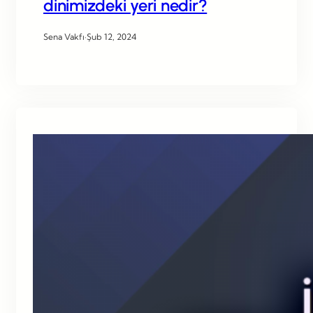
dinimizdeki yeri nedir?
Sena Vakfı
·
Şub 12, 2024