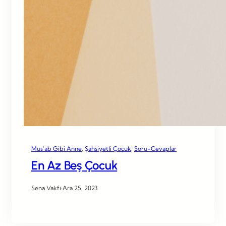
Mus’ab Gibi Anne
, 
Şahsiyetli Çocuk
, 
Soru-Cevaplar
En Az Beş Çocuk
Sena Vakfı
·
Ara 25, 2023