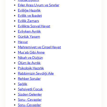
Eşler Arası Uyum ve Sınırlar
Evliliğe Hazırlık
Evlilik ve İbadet
Evlilik Zamanı
Evlilikte Sosyal Hayat
Evliyken Ayrılık
Günlük Yaşam
Havuz
Mahremiyet ve Cinsel Hayat
Mus'ab Gibi Anne
Nikah ve Düğün
Ölüm ile Ayrılık
Psikolojik Hazırlık
Rabbimizin Sevdiği Aile
Rehber Sorular
Sağlık
Şahsiyetli Çocuk
Sizden Gelenler
Soru- Cevaplar
Soru-Cevaplar