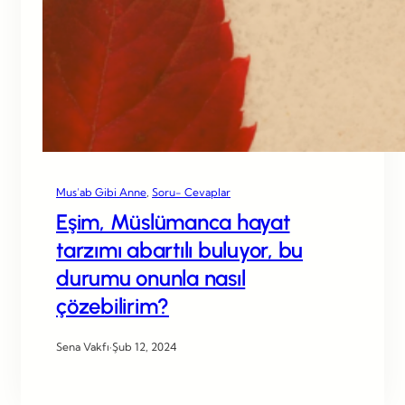
Mus’ab Gibi Anne
, 
Soru- Cevaplar
Eşim, Müslümanca hayat
tarzımı abartılı buluyor, bu
durumu onunla nasıl
çözebilirim?
Sena Vakfı
·
Şub 12, 2024