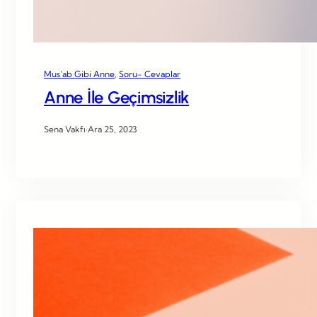
Mus’ab Gibi Anne
, 
Soru- Cevaplar
Anne İle Geçimsizlik
Sena Vakfı
·
Ara 25, 2023