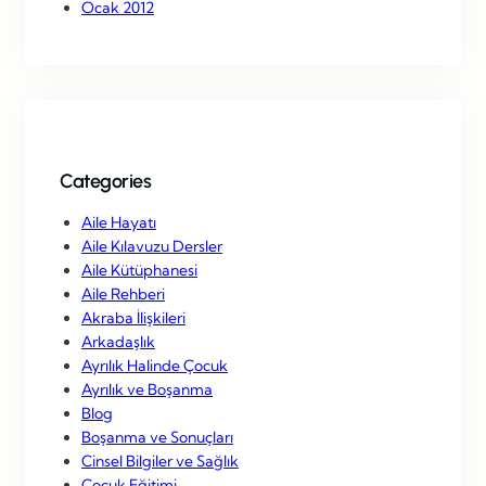
Ocak 2012
Categories
Aile Hayatı
Aile Kılavuzu Dersler
Aile Kütüphanesi
Aile Rehberi
Akraba İlişkileri
Arkadaşlık
Ayrılık Halinde Çocuk
Ayrılık ve Boşanma
Blog
Boşanma ve Sonuçları
Cinsel Bilgiler ve Sağlık
Çocuk Eğitimi