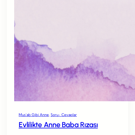
Mus’ab Gibi Anne
, 
Soru- Cevaplar
Evlilikte Anne Baba Rızası