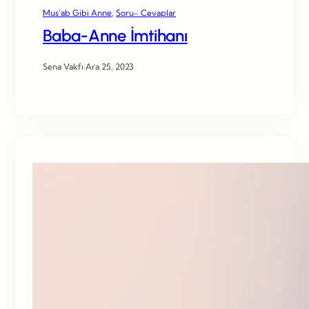
Mus’ab Gibi Anne
, 
Soru- Cevaplar
Baba-Anne İmtihanı
Sena Vakfı
·
Ara 25, 2023