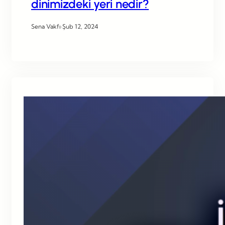
dinimizdeki yeri nedir?
Sena Vakfı
·
Şub 12, 2024