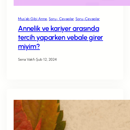
Mus’ab Gibi Anne
, 
Soru- Cevaplar
, 
Soru-Cevaplar
Annelik ve kariyer arasında
tercih yaparken vebale girer
miyim?
Sena Vakfı
·
Şub 12, 2024