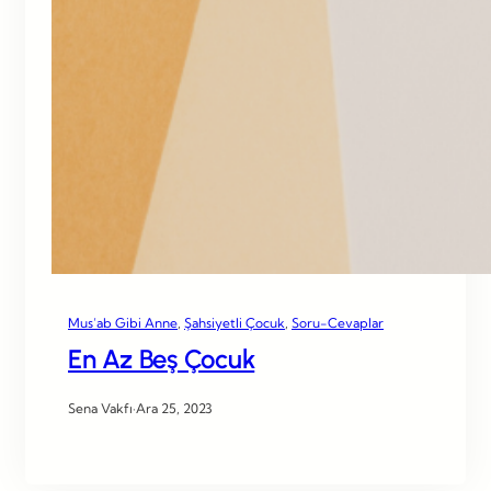
Mus’ab Gibi Anne
, 
Şahsiyetli Çocuk
, 
Soru-Cevaplar
En Az Beş Çocuk
Sena Vakfı
·
Ara 25, 2023