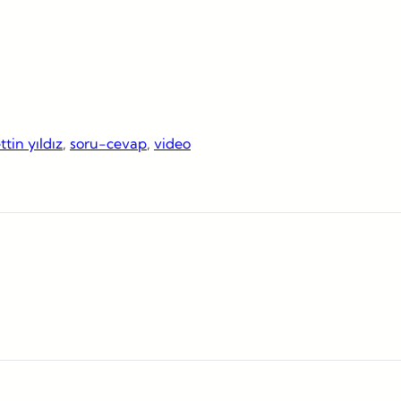
ttin yıldız
, 
soru-cevap
, 
video