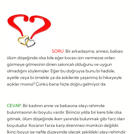
SORU:
Bir arkadaşıma, annesi, babası
ölüm döşeğinde olsa bile eğer kocası izin vermezse onları
görmeye gitmesinin dinen sakıncalı olduğunu ve uygun
olmadığını söylemişler. Eğer bu doğruysa bunu bi hadisle,
ayetle veya bi örnekle ya da eskilerde yaşanmış bi hikayeyle
açıklar mısınız? Çünkü bana hiçte doğru gelmiyor da.
CEVAP:
Bir kadının anne ve babasına sılayı rahimde
bulunmasının iki boyutu vardır. Birincisi yılda bir kere bile olsa
gitmek, ölüm döşeğinde iken yanında bulunmak gibi farz olan
boyutudur. Kocanın farza karşı direnmesi mümkün değildir.
İkinci boyut ise nafile düzeyinde olacak şekildeki sılayı rehimdir.