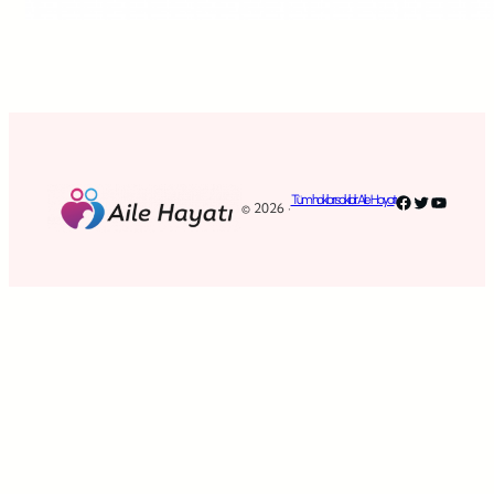
Facebook
Twitter
YouTub
Tüm hakları saklıdır. Aile Hayatı
© 2026 ·