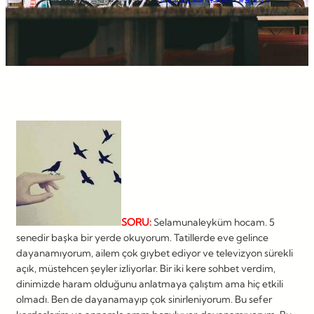
SORU:
Selamunaleyküm hocam. 5
senedir başka bir yerde okuyorum. Tatillerde eve gelince
dayanamıyorum, ailem çok gıybet ediyor ve televizyon sürekli
açık, müstehcen şeyler izliyorlar. Bir iki kere sohbet verdim,
dinimizde haram olduğunu anlatmaya çalıştım ama hiç etkili
olmadı. Ben de dayanamayıp çok sinirleniyorum. Bu sefer