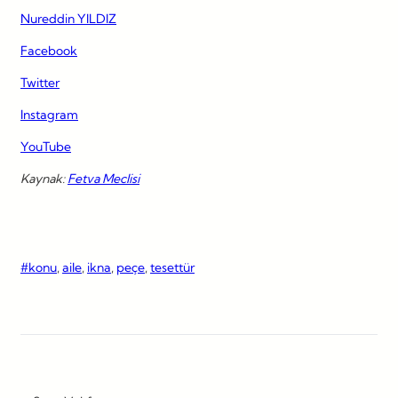
Nureddin YILDIZ
Facebook
Twitter
Instagram
YouTube
Kaynak:
Fetva Meclisi
#konu
, 
aile
, 
ikna
, 
peçe
, 
tesettür