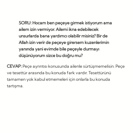
SORU: Hocam ben peçeye girmek istiyorum ama
ailem izin vermiyor. Ailemi ikna edebilecek
unsurlarda bana yardımcı olabilir misiniz? Bir de
Allah izin verir de peçeye girersem kuzenlerimin
yanında yani evimde bile peçeyle durmayı
düşünüyorum sizce bu doğru mu?
CEVAP:
Peçe ayrıntısı konusunda ailenle sürtüşmemelisin. Peçe
ve tesettür arasında bu konuda fark vardır. Tesettürünü
tamamen yok kabul etmemeleri için onlarla bu konuda
tartışma.