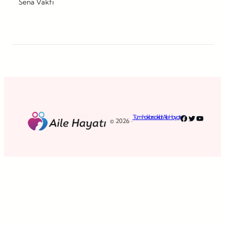
Sena Vakfı
Facebook
Twitter
YouTub
Tüm hakları saklıdır. Aile Hayatı
© 2026 ·