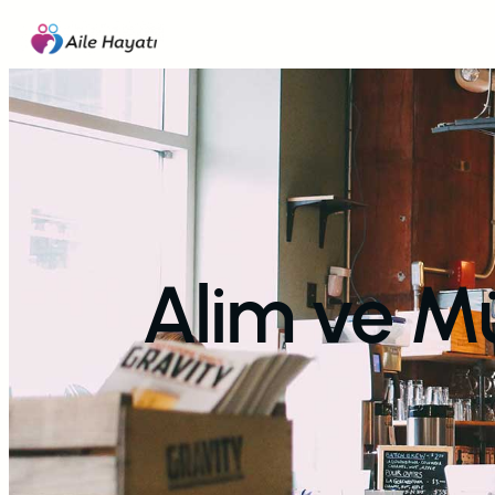
İçeriğe
geç
Alim ve Mü