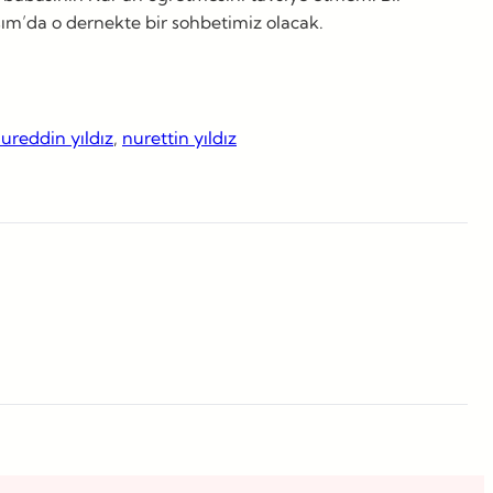
asım’da o dernekte bir sohbetimiz olacak.
ureddin yıldız
, 
nurettin yıldız