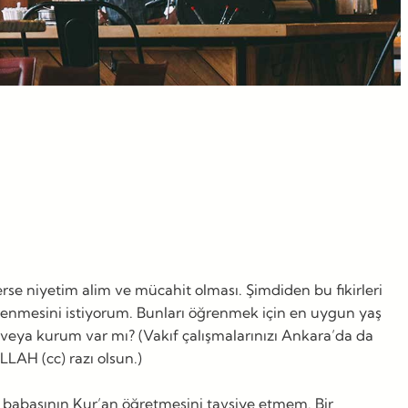
se niyetim alim ve mücahit olması. Şimdiden bu fikirleri
renmesini istiyorum. Bunları öğrenmek için en uygun yaş
 veya kurum var mı? (Vakıf çalışmalarınızı Ankara’da da
LLAH (cc) razı olsun.)
ya babasının Kur’an öğretmesini tavsiye etmem. Bir