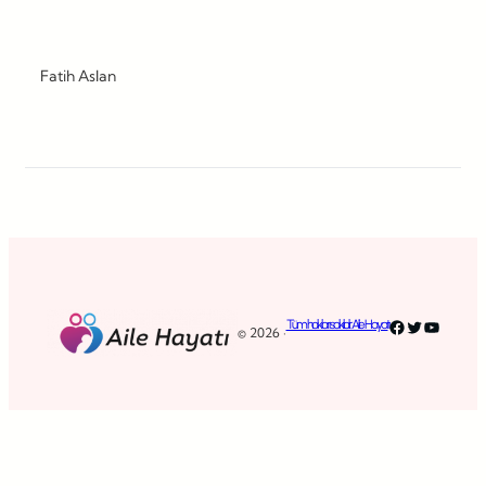
Fatih Aslan
Facebook
Twitter
YouTub
Tüm hakları saklıdır. Aile Hayatı
© 2026 ·