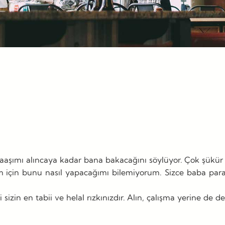
maaşımı alıncaya kadar bana bakacağını söylüyor. Çok şükü
çin bunu nasıl yapacağımı bilemiyorum. Sizce baba parasıy
zin en tabii ve helal rızkınızdır. Alın, çalışma yerine de der