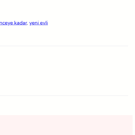
inceye kadar
, 
yeni evli