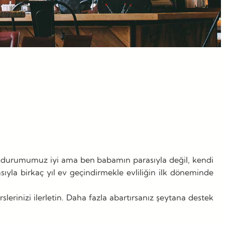
r durumumuz iyi ama ben babamın parasıyla değil, kendi
la birkaç yıl ev geçindirmekle evliliğin ilk döneminde
slerinizi ilerletin. Daha fazla abartırsanız şeytana destek