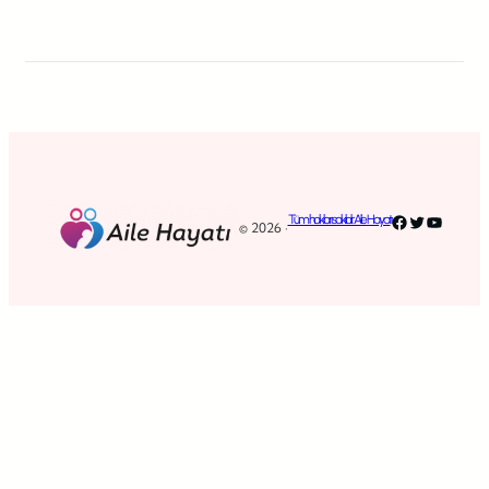
Facebook
Twitter
YouTub
Tüm hakları saklıdır. Aile Hayatı
© 2026 ·