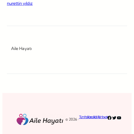
nurettin yıldız
Aile Hayatı
Facebook
Twitter
YouTub
Tüm hakları saklıdır. Aile Hayatı
© 2026 ·