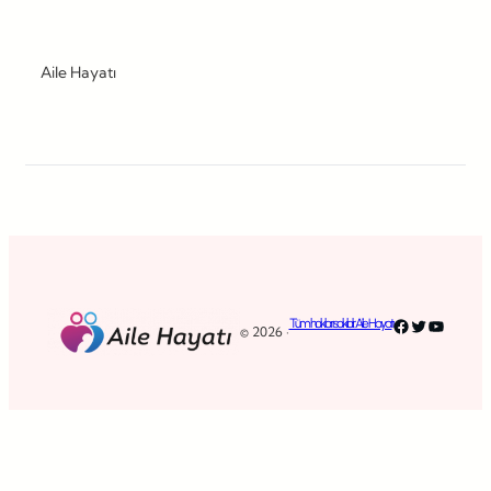
Aile Hayatı
Facebook
Twitter
YouTub
Tüm hakları saklıdır. Aile Hayatı
© 2026 ·