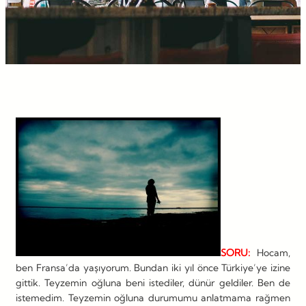
SORU:
Hocam,
ben Fransa’da yaşıyorum. Bundan iki yıl önce Türkiye’ye izine
gittik. Teyzemin oğluna beni istediler, dünür geldiler. Ben de
istemedim. Teyzemin oğluna durumumu anlatmama rağmen