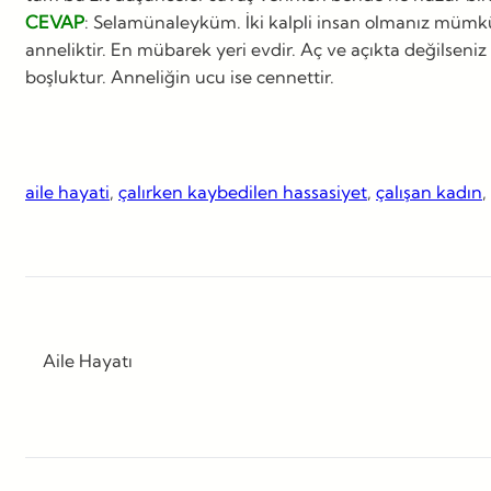
CEVAP
: Selamünaleyküm. İki kalpli insan olmanız mümkün de
anneliktir. En mübarek yeri evdir. Aç ve açıkta değilseniz
boşluktur. Anneliğin ucu ise cennettir.
aile hayati
, 
çalırken kaybedilen hassasiyet
, 
çalışan kadın
, 
Aile Hayatı