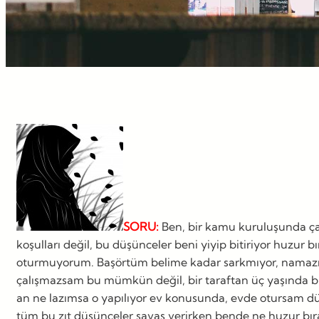
SORU:
Ben, bir kamu kuruluşunda ça
koşulları değil, bu düşünceler beni yiyip bitiriyor huzur 
oturmuyorum. Başörtüm belime kadar sarkmıyor, namazımı 
çalışmazsam bu mümkün değil, bir taraftan üç yaşında b
an ne lazımsa o yapılıyor ev konusunda, evde otursam dü
tüm bu zıt düşünceler savaş verirken bende ne huzur bırak