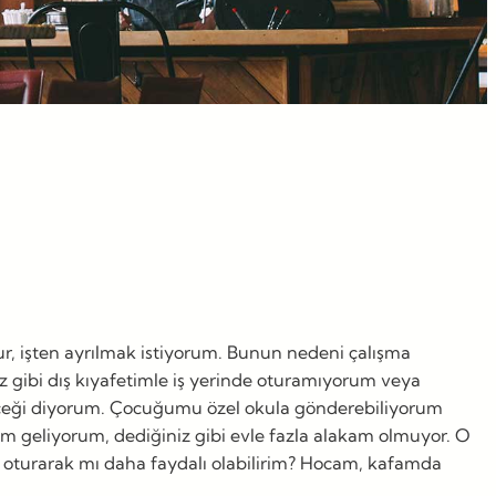
r, işten ayrılmak istiyorum. Bunun nedeni çalışma
ız gibi dış kıyafetimle iş yerinde oturamıyorum veya
leceği diyorum. Çocuğumu özel okula gönderebiliyorum
 geliyorum, dediğiniz gibi evle fazla alakam olmuyor. O
e oturarak mı daha faydalı olabilirim? Hocam, kafamda