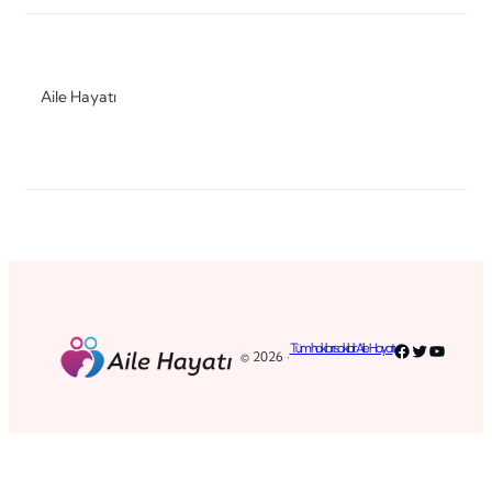
Aile Hayatı
Facebook
Twitter
YouTub
Tüm hakları saklıdır. Aile Hayatı
© 2026 ·