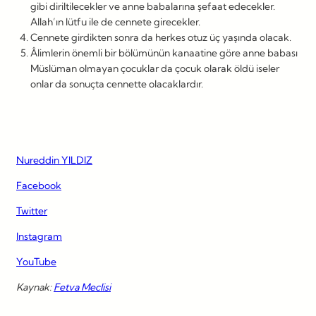
gibi diriltilecekler ve anne babalarına şefaat edecekler.
Allah’ın lütfu ile de cennete girecekler.
Cennete girdikten sonra da herkes otuz üç yaşında olacak.
Âlimlerin önemli bir bölümünün kanaatine göre anne babası
Müslüman olmayan çocuklar da çocuk olarak öldü iseler
onlar da sonuçta cennette olacaklardır.
Nureddin YILDIZ
Facebook
Twitter
Instagram
YouTube
Kaynak:
Fetva Meclisi