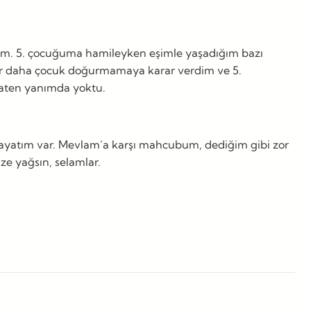
m. 5. çocuğuma hamileyken eşimle yaşadığım bazı
 bir daha çocuk doğurmamaya karar verdim ve 5.
 zaten yanımda yoktu.
r hayatım var. Mevlam’a karşı mahcubum, dediğim gibi zor
ze yağsın, selamlar.