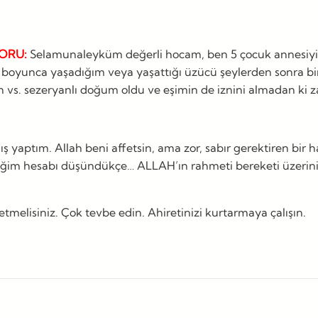
ORU:
Selamunaleyküm değerli hocam, ben 5 çocuk annesiyi
ğim boyunca yaşadığım veya yaşattığı üzücü şeylerden sonra
en vs. sezeryanlı doğum oldu ve eşimin de iznini almadan ki
ış yaptım. Allah beni affetsin, ama zor, sabır gerektiren bi
eceğim hesabı düşündükçe… ALLAH’ın rahmeti bereketi üzerini
lisiniz. Çok tevbe edin. Ahiretinizi kurtarmaya çalışın.