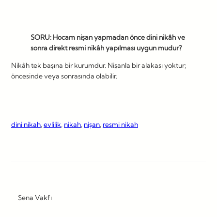
SORU: Hocam nişan yapmadan önce dini nikâh ve
sonra direkt resmi nikâh yapılması uygun mudur?
Nikâh tek başına bir kurumdur. Nişanla bir alakası yoktur;
öncesinde veya sonrasında olabilir.
dini nikah
, 
evlilik
, 
nikah
, 
nişan
, 
resmi nikah
Sena Vakfı