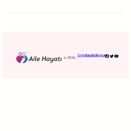
Facebook
Twitter
YouTub
Tüm hakları saklıdır. Aile Hayatı
© 2026 ·