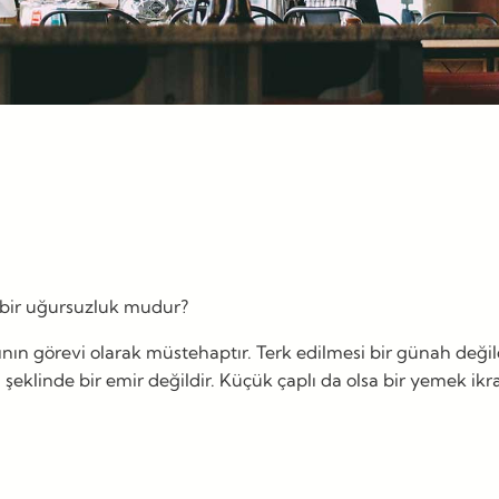
ir uğursuzluk mudur?
n görevi olarak müstehaptır. Terk edilmesi bir günah değildi
linde bir emir değildir. Küçük çaplı da olsa bir yemek ikramı