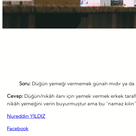
Soru:
Düğün yemeği vermemek günah mıdır ya da b
Cevap:
Düğün/nikâh ilanı için yemek vermek erkek tarafını
nikâh yemeğini verin buyurmuştur ama bu “namaz kılın” şek
Nureddin YILDIZ
Facebook