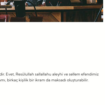
r. Evet, Resûlullah sallallahu aleyhi ve sellem efendimiz
, birkaç kişilik bir ikram da maksadı oluşturabilir.