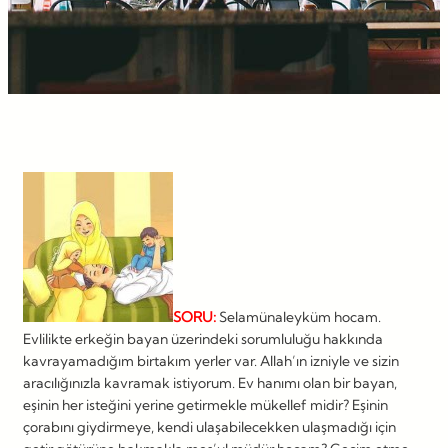
SORU:
Selamünaleyküm hocam.
Evlilikte erkeğin bayan üzerindeki sorumluluğu hakkında
kavrayamadığım birtakım yerler var. Allah’ın izniyle ve sizin
aracılığınızla kavramak istiyorum. Ev hanımı olan bir bayan,
eşinin her isteğini yerine getirmekle mükellef midir? Eşinin
çorabını giydirmeye, kendi ulaşabilecekken ulaşmadığı için