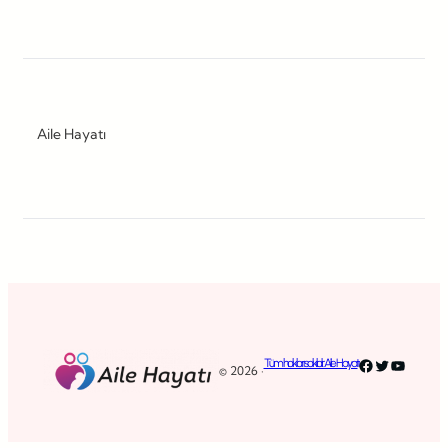
Aile Hayatı
Facebook
Twitter
YouTub
Tüm hakları saklıdır. Aile Hayatı
© 2026 ·