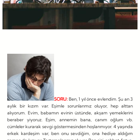
SORU:
Ben, 1 yıl önce evlendim. Şu an 3
aylık bir kızım var. Eşimle sorunlarımız oluyor, hep alttan
alıyorum. Evim, babamın evinin üstünde, akşam yemeklerini
beraber yiyoruz. Eşim, annemin bana, canım oğlum vb.
cümleler kurarak sevgi göstermesinden hoşlanmıyor. 4 yaşında
erkek kardeşim var, ben onu sevdiğim, ona hediye aldığım