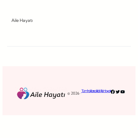
Aile Hayatı
Facebook
Twitter
YouTub
Tüm hakları saklıdır. Aile Hayatı
© 2026 ·