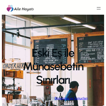
İçeriğe
geç
Eski Eş ile
Münasebetin
Sınırları
Aile Hayatı
·
Ara 14, 2020
·
Boşanma ve Sonuçları