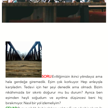
SORU:
Evliliğimizin ikinci yılındayız ama
hala gerdeğe giremedik. Eşim çok korkuyor. Hep anlayışla
karşıladım. Tedavi için her şeyi denedik ama olmadı. Bizim
nikâhımızda bir sıkıntı doğurur mu bu durum? Ayrıca ben
eşimden hayli soğudum ve ayrılma düşüncesi beni hiç
bırakmıyor. Nasıl bir yol izlemeliyim?