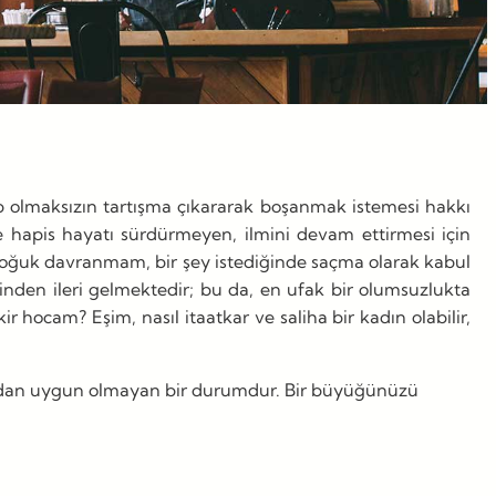
rp olmaksızın tartışma çıkararak boşanmak istemesi hakkı
 hapis hayatı sürdürmeyen, ilmini devam ettirmesi için
 soğuk davranmam, bir şey istediğinde saçma olarak kabul
nden ileri gelmektedir; bu da, en ufak bir olumsuzlukta
ocam? Eşim, nasıl itaatkar ve saliha bir kadın olabilir,
ısından uygun olmayan bir durumdur. Bir büyüğünüzü