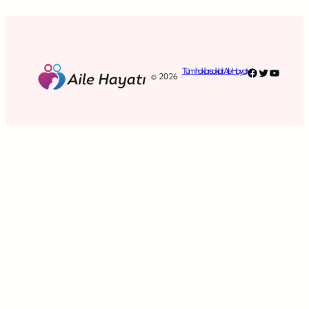
Facebook
Twitter
YouTub
Tüm hakları saklıdır. Aile Hayatı
© 2026 ·