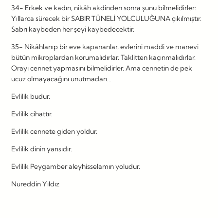
34- Erkek ve kadın, nikâh akdinden sonra şunu bilmelidirler:
Yıllarca sürecek bir SABIR TÜNELİ YOLCULUĞUNA çıkılmıştır.
Sabrı kaybeden her şeyi kaybedecektir.
35- Nikâhlanıp bir eve kapananlar, evlerini maddi ve manevi
bütün mikroplardan korumalıdırlar. Taklitten kaçınmalıdırlar.
Orayı cennet yapmasını bilmelidirler. Ama cennetin de pek
ucuz olmayacağını unutmadan…
Evlilik budur.
Evlilik cihattır.
Evlilik cennete giden yoldur.
Evlilik dinin yarısıdır.
Evlilik Peygamber aleyhisselamın yoludur.
Nureddin Yıldız