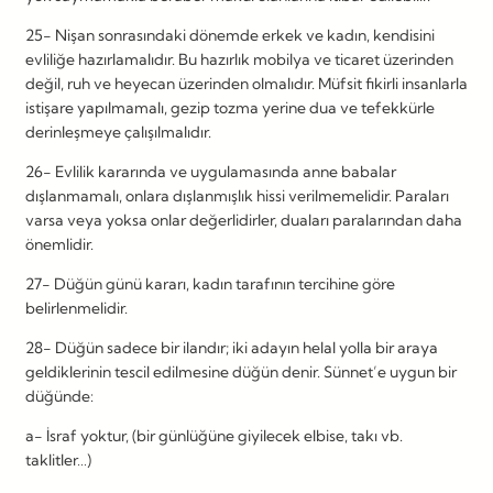
25- Nişan sonrasındaki dönemde erkek ve kadın, kendisini
evliliğe hazırlamalıdır. Bu hazırlık mobilya ve ticaret üzerinden
değil, ruh ve heyecan üzerinden olmalıdır. Müfsit fikirli insanlarla
istişare yapılmamalı, gezip tozma yerine dua ve tefekkürle
derinleşmeye çalışılmalıdır.
26- Evlilik kararında ve uygulamasında anne babalar
dışlanmamalı, onlara dışlanmışlık hissi verilmemelidir. Paraları
varsa veya yoksa onlar değerlidirler, duaları paralarından daha
önemlidir.
27- Düğün günü kararı, kadın tarafının tercihine göre
belirlenmelidir.
28- Düğün sadece bir ilandır; iki adayın helal yolla bir araya
geldiklerinin tescil edilmesine düğün denir. Sünnet’e uygun bir
düğünde:
a- İsraf yoktur, (bir günlüğüne giyilecek elbise, takı vb.
taklitler…)