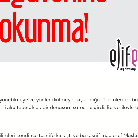
 yönetilmeye ve yönlendirilmeye başlandığı dönemlerden b
i alıp tepetaklak bir dönüşüm sürecine girdi. Bu vesileyle to
imleri kendince tasnife kalkıştı ve bu tasnif maalesef Müsl