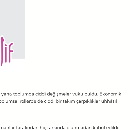
u yana toplumda ciddi değişmeler vuku buldu. Ekonomik
plumsal rollerde de ciddi bir takım çarpıklıklar uhhâsıl
ümanlar tarafından hiç farkında olunmadan kabul edildi.