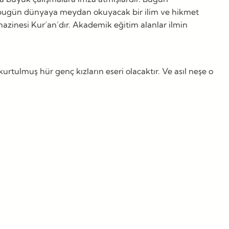
leri bugün dünyaya meydan okuyacak bir ilim ve hikmet
hazinesi Kur’an’dır. Akademik eğitim alanlar ilmin
rtulmuş hür genç kızların eseri olacaktır. Ve asıl neşe o