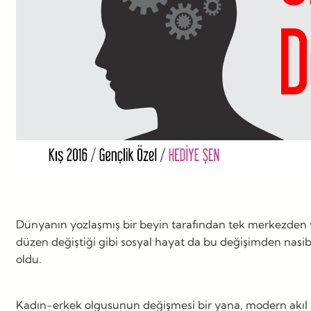
Dünyanın yozlaşmış bir beyin tarafından tek merkezden
düzen değiştiği gibi sosyal hayat da bu değişimden nasibin
oldu.
Kadın-erkek olgusunun değişmesi bir yana, modern akıl il