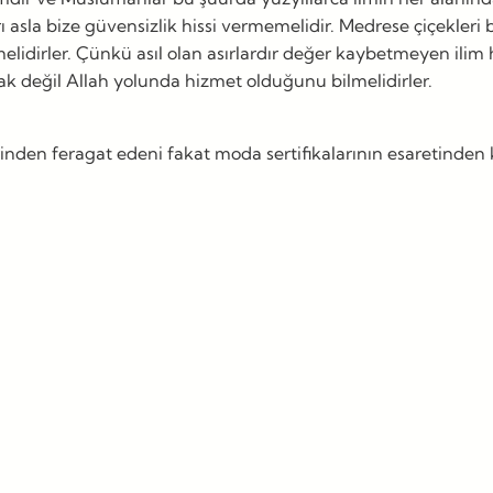
ları asla bize güvensizlik hissi vermemelidir. Medrese çiçek
lidirler. Çünkü asıl olan asırlardır değer kaybetmeyen ilim 
 değil Allah yolunda hizmet olduğunu bilmelidirler.
inden feragat edeni fakat moda sertifikalarının esaretinden ku