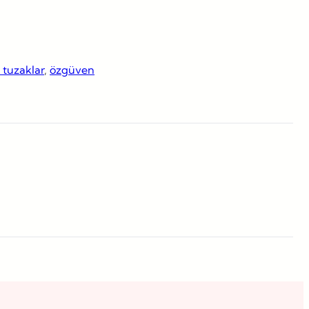
tuzaklar
, 
özgüven