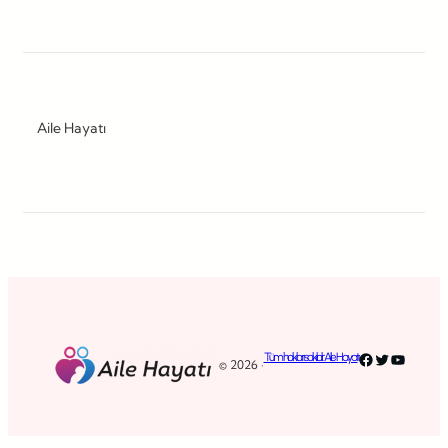
Aile Hayatı
Facebook
Twitter
YouTub
Tüm hakları saklıdır. Aile Hayatı
© 2026 ·