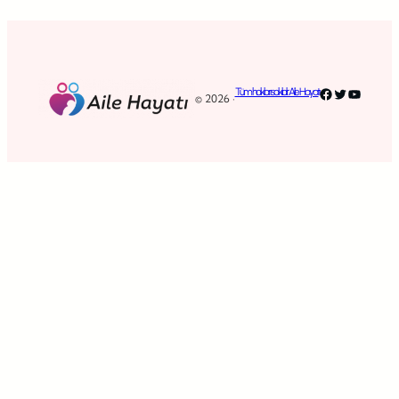
Facebook
Twitter
YouTub
Tüm hakları saklıdır. Aile Hayatı
© 2026 ·