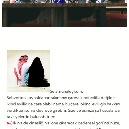
Hayatı
2014
Hazırlık
Selamünaleyküm.
Şehvetten kaynaklanan sıkıntının çaresi ikinci evlilik değildir.
İkinci evlilik de çare olabilir ama bu çare, birinci evliliğin hakkını
verdikten sonra devreye girebilir. Size ve eşinize şu hususlarda
tavsiyelerde bulunabilirim:
a-)
İkiniz de cinselliğinizi öne çıkaracak bedensel görüntünüze,