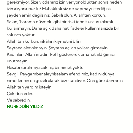
gerekmiyor. Size vicdanınız izin veriyor olduktan sonra neden
izin alıyorsunuz ki? Muhakkak siz de yapmayı istediğiniz
şeyden emin değilsiniz! Sabırlı olun, Allah’tan korkun.
Sakın, ‘harama düşmek’ gibi bir riski tehdit unsuru olarak
kullanmayın. Daha açık daha net ifadeler kullanmanızda bir
sakınca yoktur.
Allah’tan korkun; nikâhın kıymetini bilin.
Şeytana alet olmayın. Şeytana açılan yollara girmeyin.
Kadınları, Allah’ın adını kefil göstererek emanet aldığımızı
unutmayın.
Hesabı sorulmayacak hiç bir nimet yoktur.
Sevgili Peygamber aleyhisselam efendimiz, kadını dünya
nimetlerinin en güzeli olarak bize tanıtıyor. Ona göre davranın.
Allah’tan yardım isteyin.
Çok dua edin.
Ve sabredin.
NUREDDİN YILDIZ