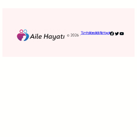
Facebook
Twitter
YouTub
Tüm hakları saklıdır. Aile Hayatı
© 2026 ·