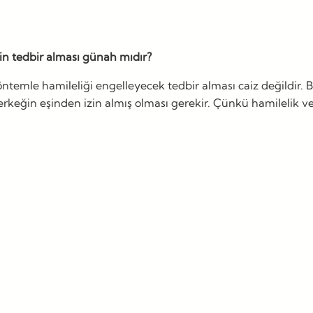
n tedbir alması günah mıdır?
emle hamileliği engelleyecek tedbir alması caiz değildir. Böy
erkeğin eşinden izin almış olması gerekir. Çünkü hamilelik ve 