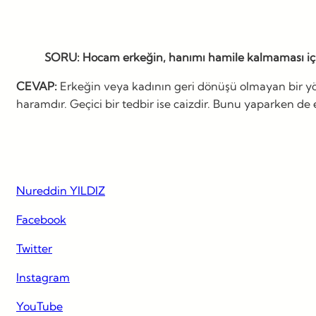
SORU: Hocam erkeğin, hanımı hamile kalmaması içi
CEVAP:
Erkeğin veya kadının geri dönüşü olmayan bir yönt
haramdır. Geçici bir tedbir ise caizdir. Bunu yaparken de 
Nureddin YILDIZ
Facebook
Twitter
Instagram
YouTube