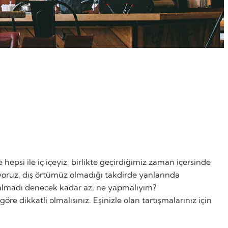
psi ile iç içeyiz, birlikte geçirdiğimiz zaman içersinde
yoruz, dış örtümüz olmadığı takdirde yanlarında
 kalmadı denecek kadar az, ne yapmalıyım?
 dikkatli olmalısınız. Eşinizle olan tartışmalarınız için