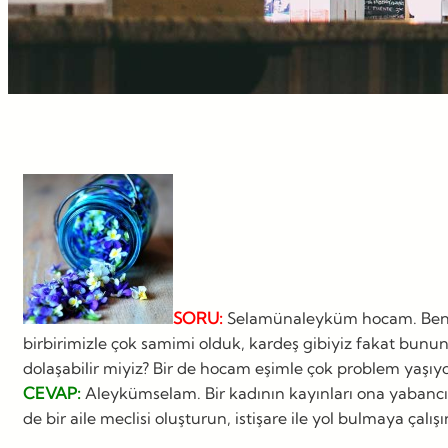
SORU:
Selamünaleyküm hocam. Ben eşi
birbirimizle çok samimi olduk, kardeş gibiyiz fakat bunu
dolaşabilir miyiz? Bir de hocam eşimle çok problem yaşıy
CEVAP:
Aleykümselam. Bir kadının kayınları ona yabancı d
de bir aile meclisi oluşturun, istişare ile yol bulmaya çalış