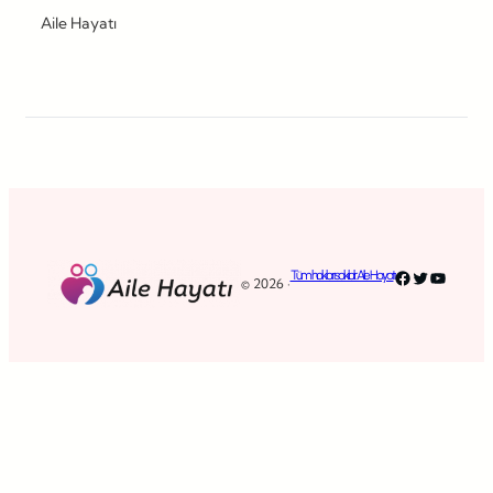
Aile Hayatı
Facebook
Twitter
YouTub
Tüm hakları saklıdır. Aile Hayatı
© 2026 ·