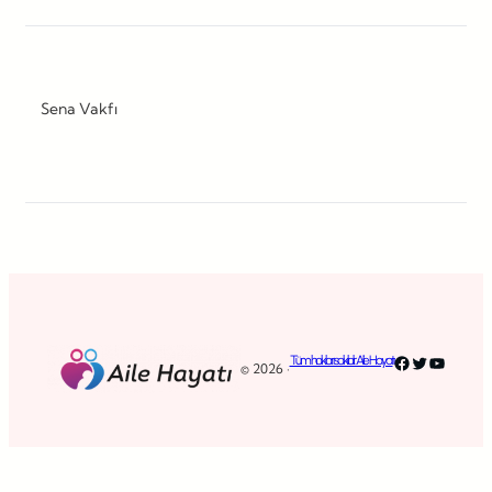
Sena Vakfı
Facebook
Twitter
YouTub
Tüm hakları saklıdır. Aile Hayatı
© 2026 ·