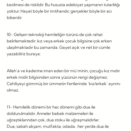
kesilmesi de risklidir. Bu hususta edebiyat yapmanın tutarlılığı
yoktur. Hayat böyle bir imtihandır, gerçekler böyle bir acı
biberdir.
10- Gelişen teknoloji hamileliğin türünü de çok rahat
belirlemektedir; kız veya erkek çocuk bilgisine çok erken
ulaşılmaktadır bu zamanda. Gayet açık ve net bir cümle
yazabiliriz buraya:
Allah’a ve kaderine iman eden bir mü’minin, çocuğu kız mıdır
erkek midir bilgisinden sonra yüzünün rengi değişmez.
Cahiliyeyi gömmüş bir ümmetin fertlerinde ‘kız/erkek’ ayrımı
olmaz.
11- Hamilelik dönemi bir hac dönemi gibi dua ile
doldurulmalıdır. Anneler bebek malzemeleri ile
uğraştıklarından çok, dua stoku ile uğraşmalıdırlar.
Dua; sabah akşam, mutfakta, odada.. her yerde dua ile